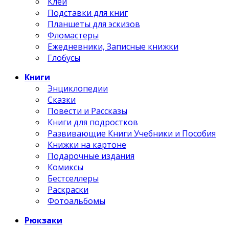
Клей
Подставки для книг
Планшеты для эскизов
Фломастеры
Ежедневники, Записные книжки
Глобусы
Книги
Энциклопедии
Сказки
Повести и Рассказы
Книги для подростков
Развивающие Книги Учебники и Пособия
Книжки на картоне
Подарочные издания
Комиксы
Бестселлеры
Раскраски
Фотоальбомы
Рюкзаки