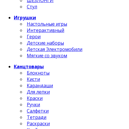
ШЕЗЛОНГИ
Стул
Игрушки
Настольные игры
Интерактивный
Герои
Детские наборы
Детская Электромобили
Мягкие со звуком
Канцтовары
Блокноты
Кисти
Карандаши
Для лепки
Краски
Ручки
Салфетки
Тетради
Раскраски