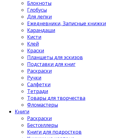
Блокноты
Глобусы
Для лепки
Ежедневники, Записные книжки
Карандаши
Кисти
Клей
Краски
Планшеты для эскизов
Подставки для книг
Раскраски
Ручки
Салфетки
Тетради
Товары для творчества
Фломастеры
Книги
Раскраски
Бестселлеры
Книги для подростков