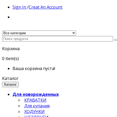
Sign In
/
Creat An Account
Корзина
0
item(s)
Ваша корзина пуста!
Каталог
Каталог
Для новорожденных
КРАВАТКИ
Для купания
ХОДУНКИ