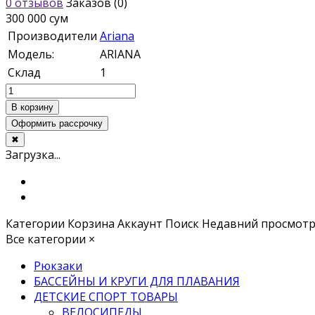
0 отзывов
Заказов (0)
300 000 сум
Производители
Ariana
Модель:
ARIANA
Склад
1
Оформить рассрочку
✖
Загрузка...
Категории
Корзина
Аккаунт
Поиск
Недавний просмот
Все категории
×
Рюкзаки
БАССЕЙНЫ И КРУГИ ДЛЯ ПЛАВАНИЯ
ДЕТСКИЕ СПОРТ ТОВАРЫ
ВЕЛОСИПЕДЫ