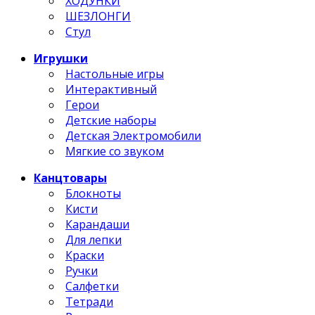
ХОДУНКИ
ШЕЗЛОНГИ
Стул
Игрушки
Настольные игры
Интерактивный
Герои
Детские наборы
Детская Электромобили
Мягкие со звуком
Канцтовары
Блокноты
Кисти
Карандаши
Для лепки
Краски
Ручки
Салфетки
Тетради