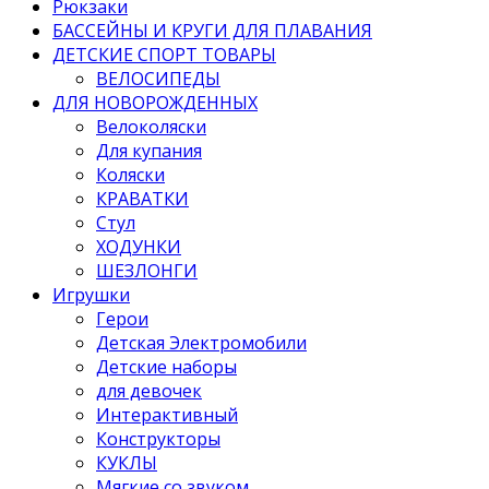
Рюкзаки
БАССЕЙНЫ И КРУГИ ДЛЯ ПЛАВАНИЯ
ДЕТСКИЕ СПОРТ ТОВАРЫ
ВЕЛОСИПЕДЫ
ДЛЯ НОВОРОЖДЕННЫХ
Велоколяски
Для купания
Коляски
КРАВАТКИ
Стул
ХОДУНКИ
ШЕЗЛОНГИ
Игрушки
Герои
Детская Электромобили
Детские наборы
для девочек
Интерактивный
Конструкторы
КУКЛЫ
Мягкие со звуком