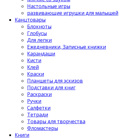
Настольные игры
развивающие игрушки для малышей
Канцтовары
Блокноты
Глобусы
Для лепки
Ежедневники, Записные книжки
Карандаши
Кисти
Клей
Краски
Планшеты для эскизов
Подставки для книг
Раскраски
Ручки
Салфетки
Тетради
Товары для творчества
Фломастеры
Книги