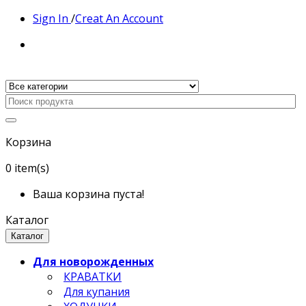
Sign In
/
Creat An Account
Корзина
0
item(s)
Ваша корзина пуста!
Каталог
Каталог
Для новорожденных
КРАВАТКИ
Для купания