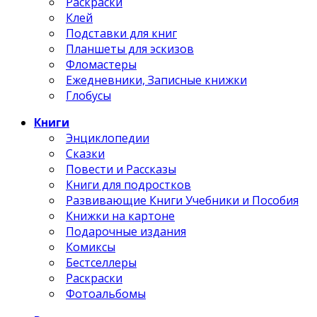
Раскраски
Клей
Подставки для книг
Планшеты для эскизов
Фломастеры
Ежедневники, Записные книжки
Глобусы
Книги
Энциклопедии
Сказки
Повести и Рассказы
Книги для подростков
Развивающие Книги Учебники и Пособия
Книжки на картоне
Подарочные издания
Комиксы
Бестселлеры
Раскраски
Фотоальбомы