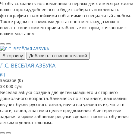
Чтобы сохранить воспоминания о первых днях и месяцах жизни
вашего крохи,удобнее всего будет собирать и вклеивать
фотографии с важнейшими событиями в специальный альбом.
Также рядом со снимками достаточно места,куда можно
вписать свои комментарии и забавные истории, связанные с
вашим малышом...
В корзину
Добавить в список желаний
Л.С. ВЕСЁЛАЯ АЗБУКА
(0)
Заказов (0)
38 000 сум
Весёлая азбука создана для детей младшего и старшего
дошкольного возраста. Занимаясь по этой книге, ваш малыш
выучит буквы русского языка, научится узнавать их, читать
слоги, слова, а затем и целые предложения. А интересные
задания и яркие забавные рисунки сделают процесс обучения
лёгким и увлекательным...