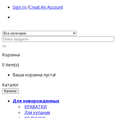
Sign In
/
Creat An Account
Корзина
0
item(s)
Ваша корзина пуста!
Каталог
Каталог
Для новорожденных
КРАВАТКИ
Для купания