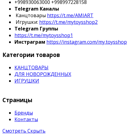
+998930063000 +998997228158
Telegram Каналы
Канцтовары
https://t.me/AMIART
Игрушки:
https://t.me/mytoysshop2
Telegram Группы
https://t.me/mytoysshop1
Инстраграм
https://instagram.com/my.toysshop
Категории товаров
КАНЦТОВАРЫ
ДЛЯ НОВОРОЖДЕННЫХ
ИГРУШКИ
Страницы
Бренды
Контакты
Смотреть
Скрыть