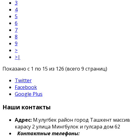
3
4
5
6
7
8
9
>
>|
Показано с 1 по 15 из 126 (всего 9 страниц)
Twitter
Facebook
Google Plus
Наши контакты
Адрес:
М.улугбек район город Ташкент массив
карасу 2 улица Мингбулок и гулсара дом 62
Контактные телефоны: