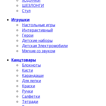
ХОДУНКИ
ШЕЗЛОНГИ
Стул
Игрушки
Настольные игры
Интерактивный
Герои
Детские наборы
Детская Электромобили
Мягкие со звуком
Канцтовары
Блокноты
Кисти
Карандаши
Для лепки
Краски
Ручки
Салфетки
Тетради