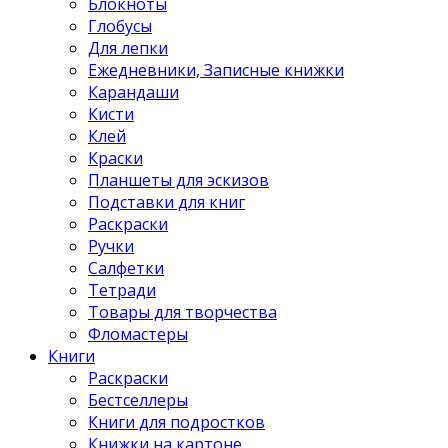
Блокноты
Глобусы
Для лепки
Ежедневники, Записные книжки
Карандаши
Кисти
Клей
Краски
Планшеты для эскизов
Подставки для книг
Раскраски
Ручки
Салфетки
Тетради
Товары для творчества
Фломастеры
Книги
Раскраски
Бестселлеры
Книги для подростков
Книжки на картоне