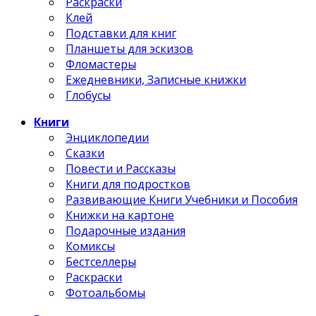
Раскраски
Клей
Подставки для книг
Планшеты для эскизов
Фломастеры
Ежедневники, Записные книжки
Глобусы
Книги
Энциклопедии
Сказки
Повести и Рассказы
Книги для подростков
Развивающие Книги Учебники и Пособия
Книжки на картоне
Подарочные издания
Комиксы
Бестселлеры
Раскраски
Фотоальбомы