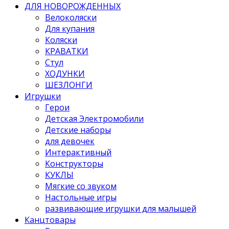
ДЛЯ НОВОРОЖДЕННЫХ
Велоколяски
Для купания
Коляски
КРАВАТКИ
Стул
ХОДУНКИ
ШЕЗЛОНГИ
Игрушки
Герои
Детская Электромобили
Детские наборы
для девочек
Интерактивный
Конструкторы
КУКЛЫ
Мягкие со звуком
Настольные игры
развивающие игрушки для малышей
Канцтовары