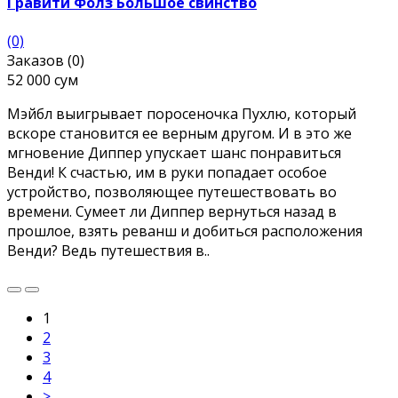
Гравити Фолз Большое свинство
(0)
Заказов (0)
52 000 сум
Мэйбл выигрывает поросеночка Пухлю, который
вскоре становится ее верным другом. И в это же
мгновение Диппер упускает шанс понравиться
Венди! К счастью, им в руки попадает особое
устройство, позволяющее путешествовать во
времени. Сумеет ли Диппер вернуться назад в
прошлое, взять реванш и добиться расположения
Венди? Ведь путешествия в..
1
2
3
4
>