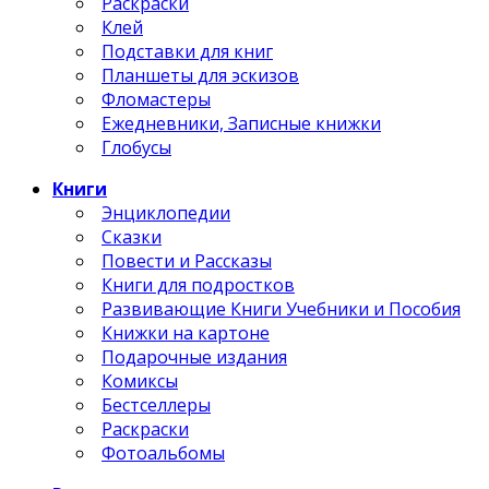
Раскраски
Клей
Подставки для книг
Планшеты для эскизов
Фломастеры
Ежедневники, Записные книжки
Глобусы
Книги
Энциклопедии
Сказки
Повести и Рассказы
Книги для подростков
Развивающие Книги Учебники и Пособия
Книжки на картоне
Подарочные издания
Комиксы
Бестселлеры
Раскраски
Фотоальбомы