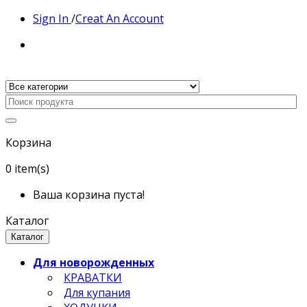
Sign In
/
Creat An Account
Корзина
0
item(s)
Ваша корзина пуста!
Каталог
Каталог
Для новорожденных
КРАВАТКИ
Для купания