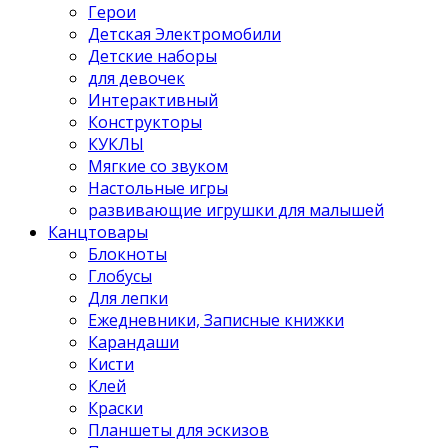
Герои
Детская Электромобили
Детские наборы
для девочек
Интерактивный
Конструкторы
КУКЛЫ
Мягкие со звуком
Настольные игры
развивающие игрушки для малышей
Канцтовары
Блокноты
Глобусы
Для лепки
Ежедневники, Записные книжки
Карандаши
Кисти
Клей
Краски
Планшеты для эскизов