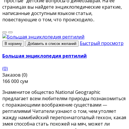
"простые" детские вопросы о динеозаврах. На ее
страницах вы найдете энциклопедические краткие,
написанные доступным языком статьи,
повествующие о том, что происходило..
Быстрый просмотр
В корзину
Добавить в список желаний
Большая энциклопедия рептилий
(0)
Заказов (0)
166 000 сум
Знаменитое общество National Geographic
предлагает всем любителям природы познакомиться
с поражающими воображение существами —
рептилиями! Читатели узнают о том, чем утоляет
жажду намибийский перепончатопалый геккон, какая
змея способна стать похожей на мяч, может ли