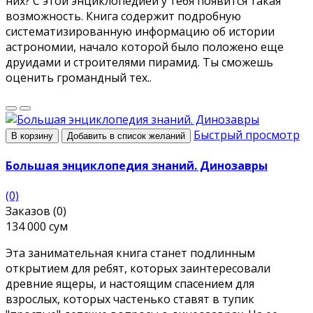
них? С этой энциклопедией у тебя появится такая
возможность. Книга содержит подробную
систематизированную информацию об истории
астрономии, начало которой было положено еще
друидами и строителями пирамид. Ты сможешь
оценить громандный тех..
Быстрый просмотр
В корзину
Добавить в список желаний
Большая энциклопедия знаний. Динозавры
(0)
Заказов (0)
134 000 сум
Эта занимательная книга станет подлинным
открытием для ребят, которых заинтересовали
древние ящеры, и настоящим спасением для
взрослых, которых частенько ставят в тупик