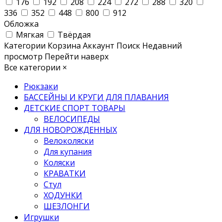
176
192
208
224
272
288
320
336
352
448
800
912
Обложка
Мягкая
Твёрдая
Категории
Корзина
Аккаунт
Поиск
Недавний
просмотр
Перейти наверх
Все категории
×
Рюкзаки
БАССЕЙНЫ И КРУГИ ДЛЯ ПЛАВАНИЯ
ДЕТСКИЕ СПОРТ ТОВАРЫ
ВЕЛОСИПЕДЫ
ДЛЯ НОВОРОЖДЕННЫХ
Велоколяски
Для купания
Коляски
КРАВАТКИ
Стул
ХОДУНКИ
ШЕЗЛОНГИ
Игрушки