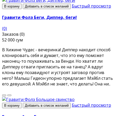
Быстрый просмотр
В корзину
Добавить в список желаний
Гравити Фолз Беги, Диппер, беги!
(0)
Заказов (0)
52 000 сум
В Хижине Чудес - вечеринка! Диппер находит способ
клонировать себя и думает, что это ему поможет
наконец-то поухаживать за Венди. Но хватит ли
Дипперу отваги пригласить ее на танец? А вдруг
клоны ему позавидуют и устроят заговор против
него? Малыш Гидеон упорно предлагает Мэйбл стать
его девушкой. А Мэйбл не знает, что делать! Она ни..
Быстрый просмотр
В корзину
Добавить в список желаний