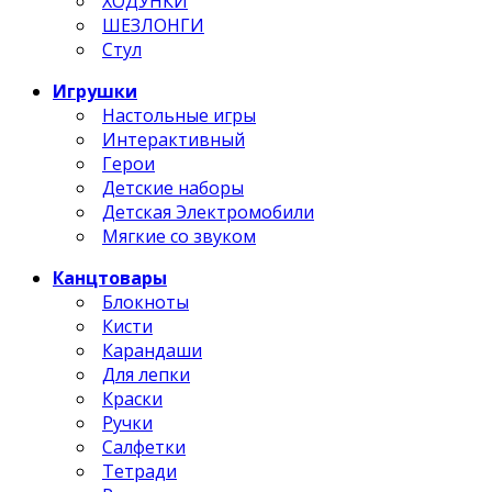
ХОДУНКИ
ШЕЗЛОНГИ
Стул
Игрушки
Настольные игры
Интерактивный
Герои
Детские наборы
Детская Электромобили
Мягкие со звуком
Канцтовары
Блокноты
Кисти
Карандаши
Для лепки
Краски
Ручки
Салфетки
Тетради