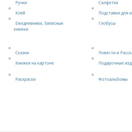
Ручки
Салфетки
Клей
Подставки для к
Ежедневники, Записные
Глобусы
книжки
Сказки
Повести и Расс
Книжки на картоне
Подарочные изд
Раскраски
Фотоальбомы