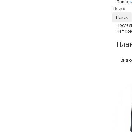
Поиск
×
Поиск
Послед
Нет кон
План
Вид с