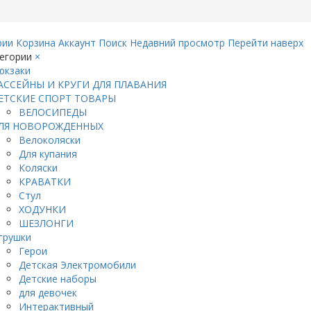
рии
Корзина
Аккаунт
Поиск
Недавний просмотр
Перейти наверх
егории
×
юкзаки
АССЕЙНЫ И КРУГИ ДЛЯ ПЛАВАНИЯ
ЕТСКИЕ СПОРТ ТОВАРЫ
ВЕЛОСИПЕДЫ
ЛЯ НОВОРОЖДЕННЫХ
Велоколяски
Для купания
Коляски
КРАВАТКИ
Стул
ХОДУНКИ
ШЕЗЛОНГИ
грушки
Герои
Детская Электромобили
Детские наборы
для девочек
Интерактивный