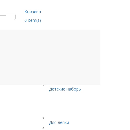
Корзина
0
item(s)
Детские наборы
Для лепки