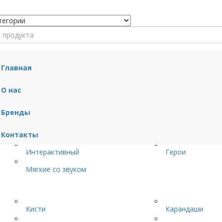
Главная
О нас
Для купания
ХОДУНКИ
Бренды
Стул
Контакты
Интерактивный
Герои
Мягкие со звуком
Кисти
Карандаши