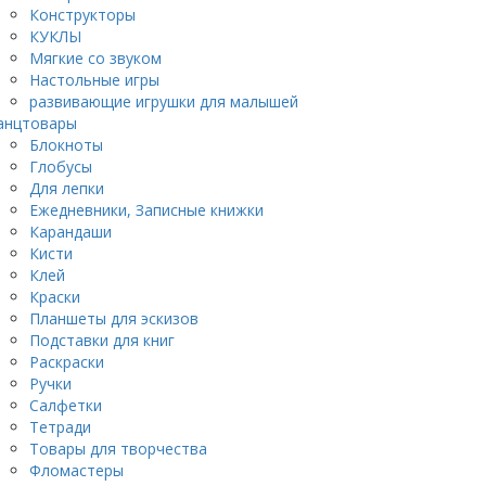
Конструкторы
КУКЛЫ
Мягкие со звуком
Настольные игры
развивающие игрушки для малышей
анцтовары
Блокноты
Глобусы
Для лепки
Ежедневники, Записные книжки
Карандаши
Кисти
Клей
Краски
Планшеты для эскизов
Подставки для книг
Раскраски
Ручки
Салфетки
Тетради
Товары для творчества
Фломастеры