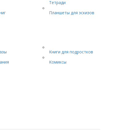
Тетради
ниг
Планшеты для эскизов
казы
Книги для подростков
ания
Комиксы