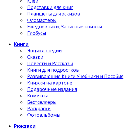
Клей
Подставки для книг
Планшеты для эскизов
Фломастеры
Ежедневники, Записные книжки
Глобусы
Книги
Энциклопедии
Сказки
Повести и Рассказы
Книги для подростков
Развивающие Книги Учебники и Пособия
Книжки на картоне
Подарочные издания
Комиксы
Бестселлеры
Раскраски
Фотоальбомы
Рюкзаки