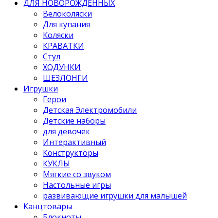
ДЛЯ НОВОРОЖДЕННЫХ
Велоколяски
Для купания
Коляски
КРАВАТКИ
Стул
ХОДУНКИ
ШЕЗЛОНГИ
Игрушки
Герои
Детская Электромобили
Детские наборы
для девочек
Интерактивный
Конструкторы
КУКЛЫ
Мягкие со звуком
Настольные игры
развивающие игрушки для малышей
Канцтовары
Блокноты