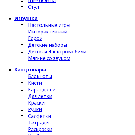
ШЕЗЛОНГИ
Стул
Игрушки
Настольные игры
Интерактивный
Герои
Детские наборы
Детская Электромобили
Мягкие со звуком
Канцтовары
Блокноты
Кисти
Карандаши
Для лепки
Краски
Ручки
Салфетки
Тетради
Раскраски