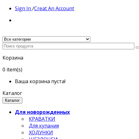
Sign In
/
Creat An Account
Корзина
0
item(s)
Ваша корзина пуста!
Каталог
Каталог
Для новорожденных
КРАВАТКИ
Для купания
ХОДУНКИ