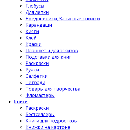
Глобусы
Для лепки
Ежедневники, Записные книжки
Карандаши
Кисти
Клей
Краски
Планшеты для эскизов
Подставки для книг
Раскраски
Ручки
Салфетки
Тетради
Товары для творчества
Фломастеры
Книги
Раскраски
Бестселлеры
Книги для подростков
Книжки на картоне